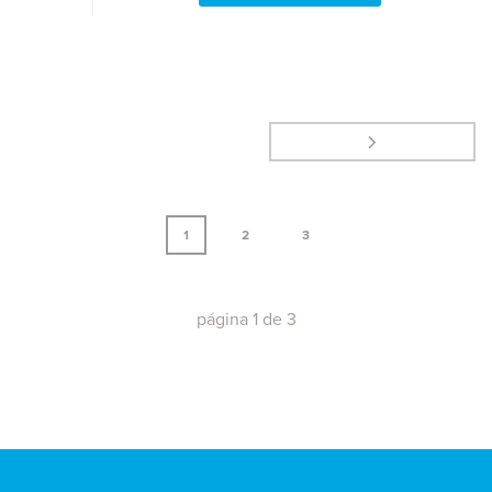
1
2
3
página
1
de
3