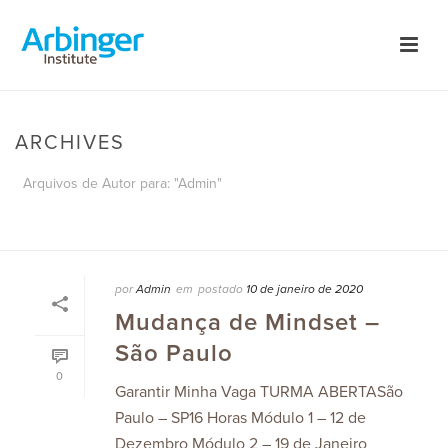
ARCHIVES
Arquivos de Autor para: "Admin"
INÍCIO
/
por
Admin
em
postado
10 de janeiro de 2020
Mudança de Mindset –
São Paulo
0
Garantir Minha Vaga TURMA ABERTASão
Paulo – SP16 Horas Módulo 1 – 12 de
Dezembro Módulo 2 – 19 de Janeiro