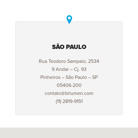
SÃO PAULO
Rua Teodoro Sampaio, 2534
9 Andar – Cj. 93
Pinheiros – São Paulo – SP
05406-200
contato@brlumen.com
(11) 2819-9151