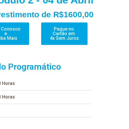
vestimento de R$1600,00
e Conosco
Pague no
e
Cartão em
iba Mais
4x Sem Juros
o Programático
8 Horas
8 Horas