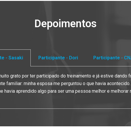
Depoimentos
te - Sasaki
Participante - Dori
Participante - C
uito grato por ter participado do treinamento e já estive dando f
e familiar: minha esposa me perguntou o que havia acontecido.
ue havia aprendido algo para ser uma pessoa melhor e melhorar