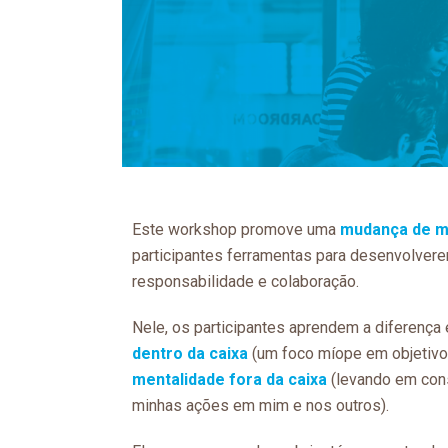
Este workshop promove uma
mudança de m
participantes ferramentas para desenvolvere
responsabilidade e colaboração.
Nele, os participantes aprendem a diferença
dentro da caixa
(um foco míope em objetivo
mentalidade fora da caixa
(levando em con
minhas ações em mim e nos outros).