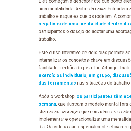
Eles começam a descobrir até que ponto eles 
uma mentalidade dentro da caixa. Entendem 
trabalho e naqueles que os rodeiam. A com
negativos de uma mentalidade dentro da 
participantes o desejo de adotar uma abord
trabalho.
Este curso interativo de dois dias permite ao
internalizar os conceitos-chave em discuss
facilitador certificado pela The Arbinger Insti
exercícios individuais, em grupo, discus
das ferramentas
nas situações de trabalho 
Após o workshop,
os participantes têm ac
semana
, que ilustram o modelo mental fora d
chamadas para ação que convidam os colabor
implementar e operacionalizar uma mentalida
dia. Os vídeos são especialmente eficazes q