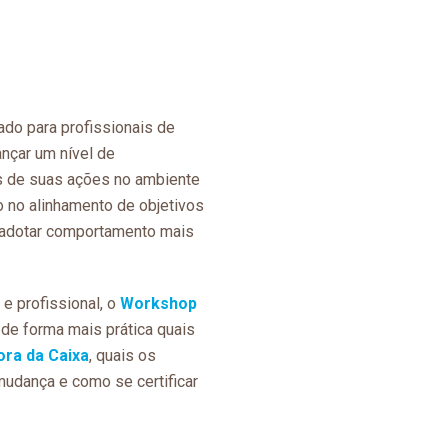
ado para profissionais de
ançar um nível de
s de suas ações no ambiente
lo no alinhamento de objetivos
a adotar comportamento mais
e profissional, o
Workshop
 de forma mais prática quais
ora da Caixa
, quais os
 mudança e como se certificar