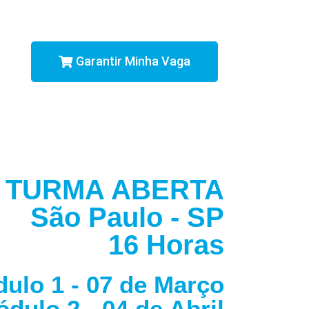
Garantir Minha Vaga
TURMA ABERTA
São Paulo - SP
16 Horas
ulo 1 - 07 de Março
dulo 2 - 04 de Abril