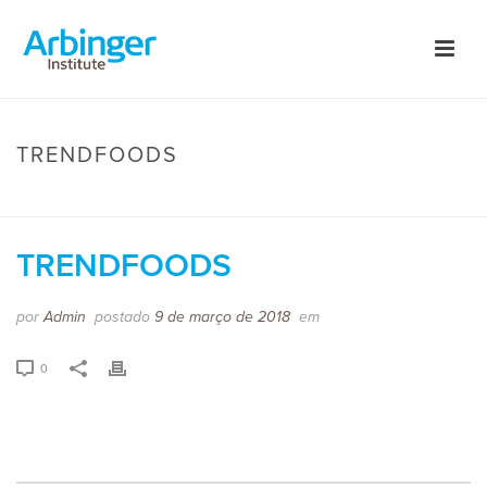
TRENDFOODS
INÍCIO
/
TESTIMONIAL
/ TRENDFOODS
TRENDFOODS
por
Admin
postado
9 de março de 2018
em
0