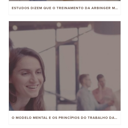
ESTUDOS DIZEM QUE O TREINAMENTO DA ARBINGER MELHORA A CULTURA, PERFORMANCE E ENGAJAMENTO
O MODELO MENTAL E OS PRINCÍPIOS DO TRABALHO DA ARBINGER