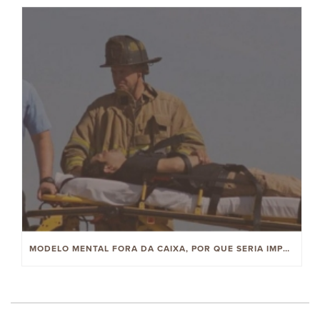
MODELO MENTAL FORA DA CAIXA, POR QUE SERIA IMPORTANTE PARA MIM?