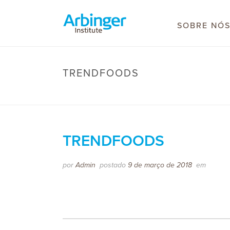
SOBRE NÓ
TRENDFOODS
TRENDFOODS
por
Admin
postado
9 de março de 2018
em