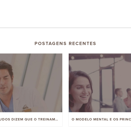
POSTAGENS RECENTES
ESTUDOS DIZEM QUE O TREINAMENTO DA ARBINGER MELHORA A CULTURA, PERFORMANCE E ENGAJAMENTO