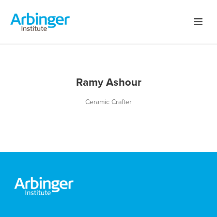
Ramy Ashour
Ceramic Crafter